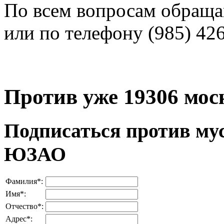
По всем вопросам обраща
или по телефону (985) 426
Против уже
19306
мос
Подписаться против мус
ЮЗАО
Фамилия
*
:
Имя
*
:
Отчество
*
:
Адрес
*
: