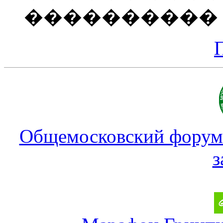
����������
Общемосковский форум
з