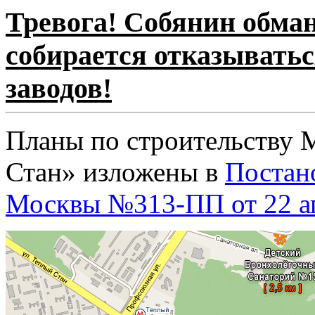
Тревога! Собянин обман
собирается отказывать
заводов!
Планы по строительству
Стан» изложены в
Постан
Москвы №313-ПП от 22 ап