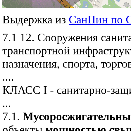
Выдержка из
СанПин по 
7.1 12. Сооружения санит
транспортной инфраструк
назначения, спорта, торго
....
КЛАСС I -
санитарно-защ
...
7.1.
Мусоросжигательны
объекты
мощностью свыше